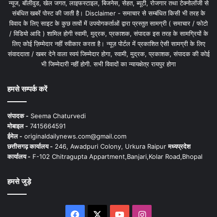
न्यूज, बॉलीवुड, खेल जगत, लाइफस्टाइल, बिजनेस, सेहत, ब्यूटी, रोजगार तथा टेक्नोलॉजी से
संबंधित खबरें पोस्ट की जाती है। Disclaimer - समाचार से सम्बंधित किसी भी तरह के
विवाद के लिए साइट के कुछ तत्वों में उपयोगकर्ताओं द्वारा प्रस्तुत सामग्री ( समाचार / फोटो
/ विडियो आदि ) शामिल होगी स्वामी, मुद्रक, प्रकाशक, संपादक इस तरह के सामग्रियों के
लिए कोई ज़िम्मेदार नहीं स्वीकार करता है। न्यूज़ पोर्टल में प्रकाशित ऐसी सामग्री के लिए
संवाददाता / खबर देने वाला स्वयं जिम्मेदार होगा, स्वामी, मुद्रक, प्रकाशक, संपादक की कोई
भी जिम्मेदारी नहीं होगी. सभी विवादों का न्यायक्षेत्र रायपुर होगा
हमसे सम्पर्क करें
संपादक -
Seema Chaturvedi
मोबाइल -
7415664591
ईमेल -
originaldailynews.com@gmail.com
छत्तीसगढ़ कार्यालय -
246, Awadpuri Colony, Urkura Raipur
मध्यप्रदेश
कार्यालय -
F-102 Chitragupta Appartment,Banjari,Kolar Road,Bhopal
हमसे जुड़े
Facebook
X
YouTube
Instagram