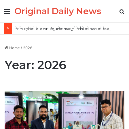
Original Daily News
Menu
Se
निर्माण श्रमिकों के कल्याण हेतु अनेक महत्वपूर्ण निर्णयों को मंडल की बैठक में मिली स्वीकृति, निर्माण श्रमिकों के हित में मंडल की बैठक में लिए गए अहम फैसले….
Home
/
2026
Year:
2026