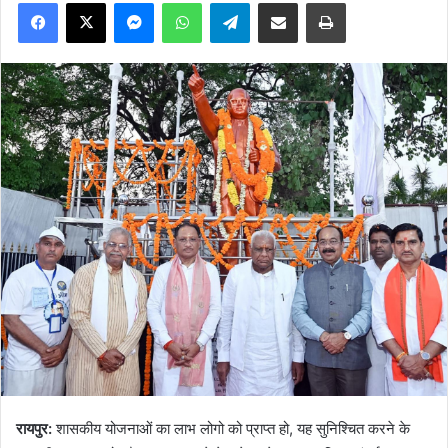
Facebook
X
Messenger
WhatsApp
Telegram
Share via Email
Print
रायपुर:
शासकीय योजनाओं का लाभ लोगो को प्राप्त हो, यह सुनिश्चित करने के