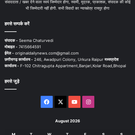
संवाददाता / खबर देने वाला स्वयं जिम्मेदार होगा, स्वामी, मुद्रक, प्रकाशक, संपादक की कोई
भी जिम्मेदारी नहीं होगी. सभी विवादों का न्यायक्षेत्र रायपुर होगा
हमसे सम्पर्क करें
संपादक -
Seema Chaturvedi
मोबाइल -
7415664591
ईमेल -
originaldailynews.com@gmail.com
छत्तीसगढ़ कार्यालय -
246, Awadpuri Colony, Urkura Raipur
मध्यप्रदेश
कार्यालय -
F-102 Chitragupta Appartment,Banjari,Kolar Road,Bhopal
हमसे जुड़े
Facebook
X
YouTube
Instagram
August 2026
M
T
W
T
F
S
S