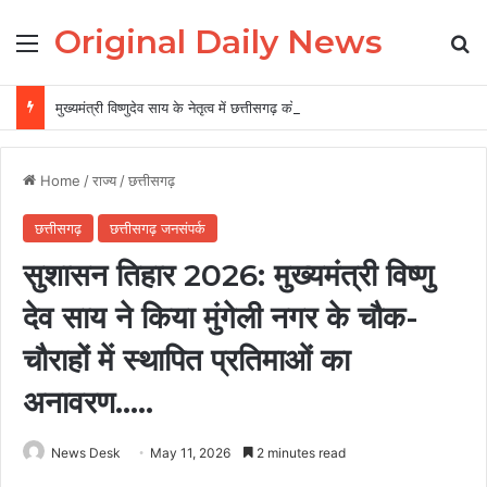
Original Daily News
Menu
Se
मुख्यमंत्री विष्णुदेव साय के नेतृत्व में छत्तीसगढ़ को बड़ी उपलब्धि, SASCI 2026-27 के तहत प्रोत्साहन राशि प्राप्त करने वाला देश का पहला राज्य बना छत्तीसगढ़….
Home
/
राज्य
/
छत्तीसगढ़
छत्तीसगढ़
छत्तीसगढ़ जनसंपर्क
सुशासन तिहार 2026: मुख्यमंत्री विष्णु
देव साय ने किया मुंगेली नगर के चौक-
चौराहों में स्थापित प्रतिमाओं का
अनावरण…..
News Desk
May 11, 2026
2 minutes read