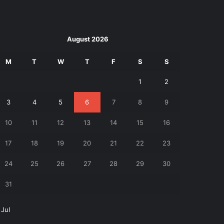
August 2026
M
T
W
T
F
S
S
1
2
3
4
5
6
7
8
9
10
11
12
13
14
15
16
17
18
19
20
21
22
23
24
25
26
27
28
29
30
31
 Jul