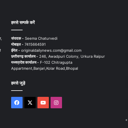
हमसे सम्पर्क करें
न,
संपादक -
Seema Chaturvedi
मोबाइल -
7415664591
े
ईमेल -
originaldailynews.com@gmail.com
छत्तीसगढ़ कार्यालय -
246, Awadpuri Colony, Urkura Raipur
मध्यप्रदेश कार्यालय -
F-102 Chitragupta
Appartment,Banjari,Kolar Road,Bhopal
हमसे जुड़े
Facebook
X
YouTube
Instagram
«