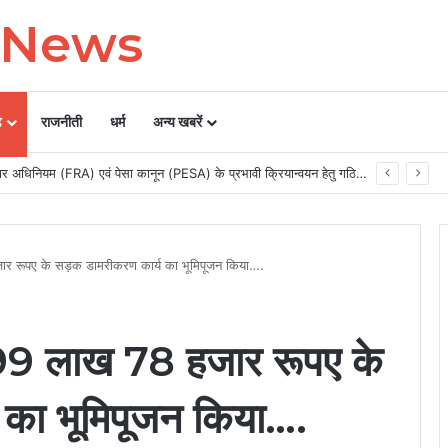
y News
ढ़
राजनीती
धर्म
अन्य खबरें
मुख्यमंत्री विष्णु देव साय की अध्यक्षता में वन अधिकार अधिनियम (FRA) एवं पेसा कानून (PESA) के प्रभावी क्रियान्वयन हेतु गठित टास्क फोर्स की पहली बैठक संपन्न…
 हजार रूपए के सड़क डामरीकरण कार्य का भूमिपूजन किया….
 ने 99 लाख 78 हजार रूपए के
का भूमिपूजन किया….