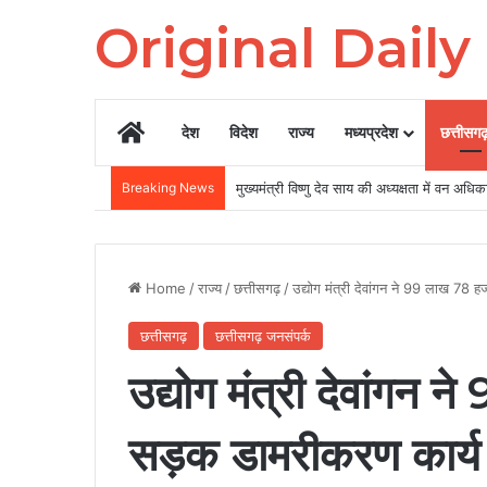
Original Dail
Home
देश
विदेश
राज्य
मध्यप्रदेश
छत्तीसग
Breaking News
Home
/
राज्य
/
छत्तीसगढ़
/
उद्योग मंत्री देवांगन ने 99 लाख 78
छत्तीसगढ़
छत्तीसगढ़ जनसंपर्क
उद्योग मंत्री देवांगन
सड़क डामरीकरण कार्य 