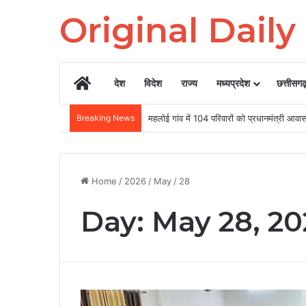
Original Dail
Home
देश
विदेश
राज्य
मध्यप्रदेश
छत्तीसग
Breaking News
उदंती-सीतानदी में शुरू हुआ स्मार्ट सर्विलांस 
Home
/
2026
/
May
/
28
Day:
May 28, 20