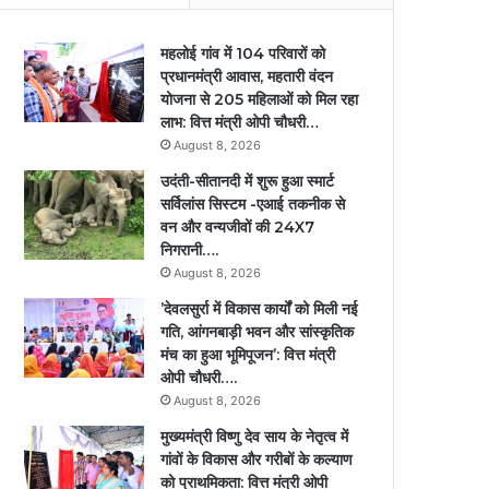
महलोई गांव में 104 परिवारों को
प्रधानमंत्री आवास, महतारी वंदन
योजना से 205 महिलाओं को मिल रहा
लाभ: वित्त मंत्री ओपी चौधरी…
August 8, 2026
उदंती-सीतानदी में शुरू हुआ स्मार्ट
सर्विलांस सिस्टम -एआई तकनीक से
वन और वन्यजीवों की 24X7
निगरानी….
August 8, 2026
’देवलसुर्रा में विकास कार्यों को मिली नई
गति, आंगनबाड़ी भवन और सांस्कृतिक
मंच का हुआ भूमिपूजन’: वित्त मंत्री
ओपी चौधरी….
August 8, 2026
मुख्यमंत्री विष्णु देव साय के नेतृत्व में
गांवों के विकास और गरीबों के कल्याण
को प्राथमिकता: वित्त मंत्री ओपी